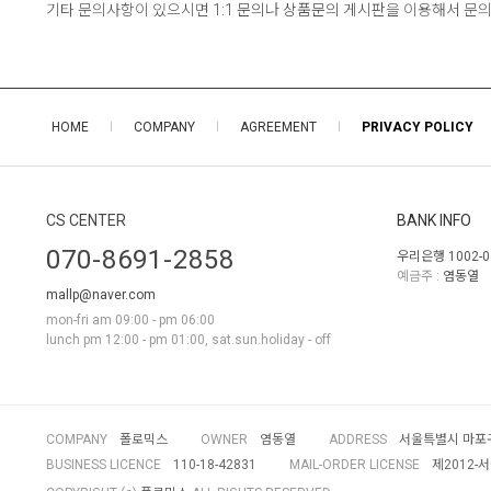
기타 문의사항이 있으시면
1:1 문의
나
상품문의
게시판을 이용해서 문의
HOME
COMPANY
AGREEMENT
PRIVACY POLICY
CS CENTER
BANK INFO
070-8691-2858
우리은행 1002-0
예금주 :
염동열
mallp@naver.com
mon-fri am 09:00 - pm 06:00
lunch pm 12:00 - pm 01:00, sat.sun.holiday - off
COMPANY
폴로믹스
OWNER
염동열
ADDRESS
서울특별시 마포구 
BUSINESS LICENCE
110-18-42831
MAIL-ORDER LICENSE
제2012-