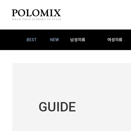
BEST
NEW
남성의류
여성의류
GUIDE