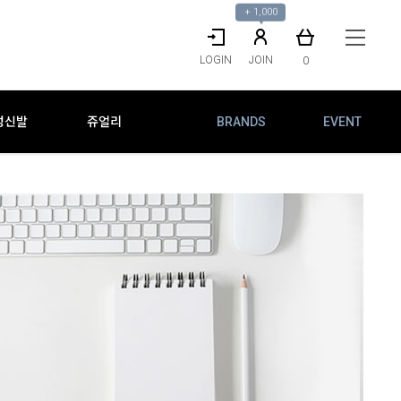
+ 1,000
▼
LOGIN
JOIN
0
성신발
쥬얼리
BRANDS
EVENT