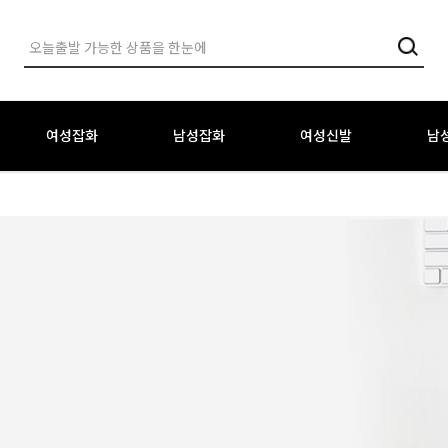
여성잡화
남성잡화
여성신발
남