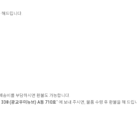
 해드립니다.
 배송비를 부담하시면 환불도 가능합니다.
338 (광교우미뉴브) A동 710호
" 에 보내 주시면, 물품 수령 후 환불을 해 드립