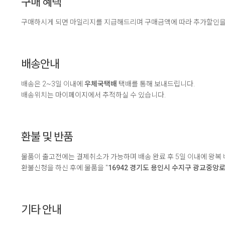
구매 혜택
구매하시게 되면 마일리지를 지급해드리며 구매금액에 따라 추가할인을
배송안내
배송은 2~3일 이내에
우체국택배
택배를 통해 보내드립니다.
배송위치는
마이페이지
에서 추적하실 수 있습니다.
환불 및 반품
물품이 출고전에는 결제취소가 가능하며 배송 완료 후 5일 이내에 왕복
환불신청을 하신 후에 물품을 "
16942 경기도 용인시 수지구 광교중앙로 
기타 안내