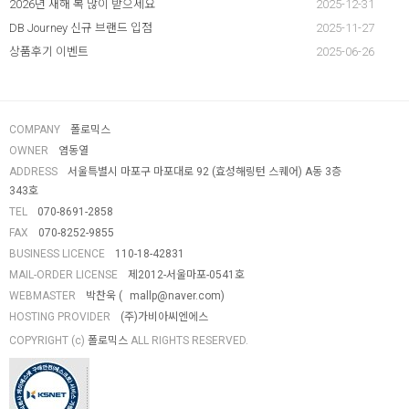
2026년 새해 복 많이 받으세요
2025-12-31
DB Journey 신규 브랜드 입점
2025-11-27
상품후기 이벤트
2025-06-26
COMPANY
폴로믹스
OWNER
염동열
ADDRESS
서울특별시 마포구 마포대로 92 (효성해링턴 스퀘어) A동 3층
343호
TEL
070-8691-2858
FAX
070-8252-9855
BUSINESS LICENCE
110-18-42831
MAIL-ORDER LICENSE
제2012-서울마포-0541호
WEBMASTER
박찬욱 (
mallp@naver.com
)
HOSTING PROVIDER
(주)가비아씨엔에스
COPYRIGHT (c)
폴로믹스
ALL RIGHTS RESERVED.