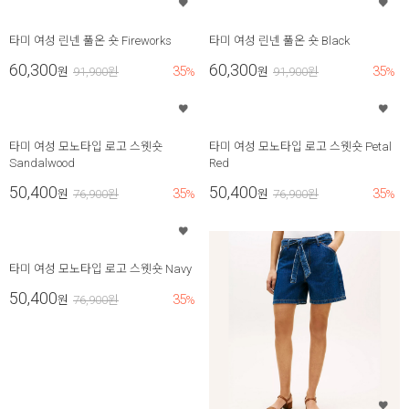
타미 여성 린넨 풀온 숏 Fireworks
타미 여성 린넨 풀온 숏 Black
60,300
60,300
35
35
원
91,900
원
%
원
91,900
원
%
타미 여성 모노타입 로고 스웻숏
타미 여성 모노타입 로고 스웻숏 Petal
Sandalwood
Red
50,400
50,400
35
35
원
76,900
원
%
원
76,900
원
%
타미 여성 모노타입 로고 스웻숏 Navy
50,400
35
원
76,900
원
%