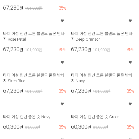
67,230
35
원
101,900
원
%
타미 여성 린넨 코튼 블랜드 풀온 반바
타미 여성 린넨 코튼 블랜드 풀온 반바
지 Rose Petal
지 Deep Crimson
67,230
67,230
35
35
원
101,900
원
%
원
101,900
원
%
타미 여성 린넨 코튼 블랜드 풀온 반바
타미 여성 린넨 코튼 블랜드 풀온 반바
지 Siren Blue
지 Navy
67,230
67,230
35
35
원
101,900
원
%
원
101,900
원
%
타미 여성 린넨 풀온 숏 Navy
타미 여성 린넨 풀온 숏 Green
60,300
60,300
35
35
원
91,900
원
%
원
91,900
원
%