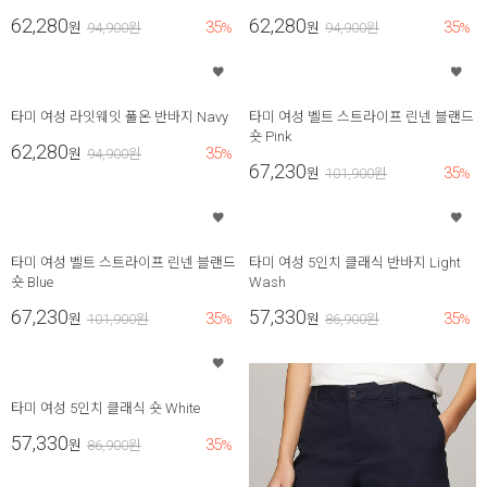
62,280
62,280
35
35
원
94,900
원
%
원
94,900
원
%
타미 여성 라잇웨잇 풀온 반바지 Navy
타미 여성 벨트 스트라이프 린넨 블랜드
숏 Pink
62,280
35
원
94,900
원
%
67,230
35
원
101,900
원
%
타미 여성 벨트 스트라이프 린넨 블랜드
타미 여성 5인치 클래식 반바지 Light
숏 Blue
Wash
67,230
57,330
35
35
원
101,900
원
%
원
86,900
원
%
타미 여성 5인치 클래식 숏 White
57,330
35
원
86,900
원
%