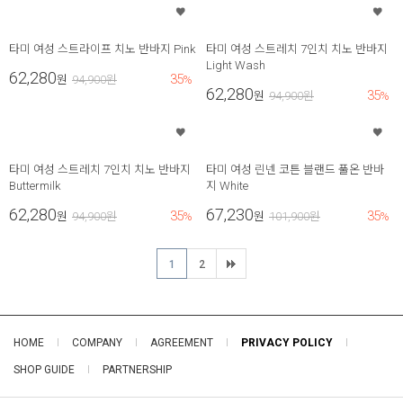
타미 여성 스트라이프 치노 반바지 Pink
타미 여성 스트레치 7인치 치노 반바지
Light Wash
62,280
35
원
94,900
원
%
62,280
35
원
94,900
원
%
타미 여성 스트레치 7인치 치노 반바지
타미 여성 린넨 코튼 블랜드 풀온 반바
Buttermilk
지 White
62,280
67,230
35
35
원
94,900
원
%
원
101,900
원
%
1
2
HOME
COMPANY
AGREEMENT
PRIVACY POLICY
SHOP GUIDE
PARTNERSHIP