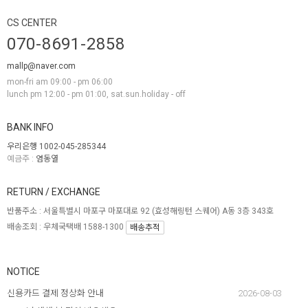
CS CENTER
070-8691-2858
mallp@naver.com
mon-fri am 09:00 - pm 06:00
lunch pm 12:00 - pm 01:00, sat.sun.holiday - off
BANK INFO
우리은행 1002-045-285344
예금주 :
염동열
RETURN / EXCHANGE
반품주소 :
서울특별시 마포구 마포대로 92 (효성해링턴 스퀘어) A동 3층 343호
배송조회 : 우체국택배 1588-1300
배송추적
NOTICE
신용카드 결제 정상화 안내
2026-08-03