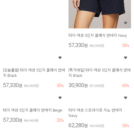
타미 여성 5인치 클래식 반바지 Navy
57,330
35
원
86,900
원
%
[오늘출발] 타미 여성 5인치 클래식 반바
[특가세일] 타미 여성 5인치 클래식 반바
지 Black
지 Black
57,330
30,900
35
65
원
86,900
원
%
원
87,900
원
%
타미 여성 5인치 클래식 반바지 Beige
타미 여성 스트라이프 치노 반바지
Navy
57,330
35
원
86,900
원
%
62,280
35
원
94,900
원
%