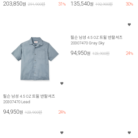
203,850
135,540
31
30
원
291,900
원
%
원
192,900
원
%
필슨 남성 4.5 OZ 트윌 반팔셔츠
20307470 Gray Sky
94,950
24
원
123,900
원
%
필슨 남성 4.5 OZ 트윌 반팔셔츠
20307470 Lead
94,950
24
원
123,900
원
%