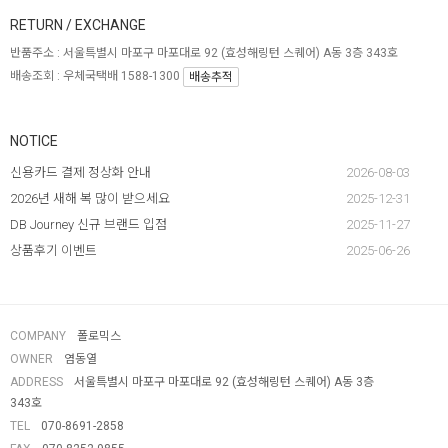
RETURN / EXCHANGE
반품주소 :
서울특별시 마포구 마포대로 92 (효성해링턴 스퀘어) A동 3층 343호
배송조회 : 우체국택배 1588-1300
배송추적
NOTICE
신용카드 결제 정상화 안내
2026-08-03
2026년 새해 복 많이 받으세요
2025-12-31
DB Journey 신규 브랜드 입점
2025-11-27
상품후기 이벤트
2025-06-26
COMPANY
폴로믹스
OWNER
염동열
ADDRESS
서울특별시 마포구 마포대로 92 (효성해링턴 스퀘어) A동 3층
343호
TEL
070-8691-2858