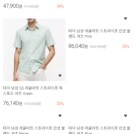
47,900
34
원
71,900
원
%
타미 남성 레귤러핏 스트라이프 린넨 블
랜드 셔츠 Pink
86,040
35
원
130,900
원
%
타미 남성 SS 레귤러핏 스트라이프 옥
스포드 셔츠 Green
76,140
35
원
115,900
원
%
타미 남성 레귤러핏 스트라이프 린넨 블
타미 남성 레귤러핏 스트라이프 린넨 블
랜드 셔츠 Beige
랜드 셔츠 Blue