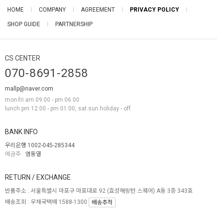
HOME
COMPANY
AGREEMENT
PRIVACY POLICY
SHOP GUIDE
PARTNERSHIP
CS CENTER
070-8691-2858
mallp@naver.com
mon-fri am 09:00 - pm 06:00
lunch pm 12:00 - pm 01:00, sat.sun.holiday - off
BANK INFO
우리은행 1002-045-285344
예금주 :
염동열
RETURN / EXCHANGE
반품주소 :
서울특별시 마포구 마포대로 92 (효성해링턴 스퀘어) A동 3층 343호
배송조회 : 우체국택배 1588-1300
배송추적