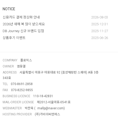
NOTICE
신용카드 결제 정상화 안내
2026-08-03
2026년 새해 복 많이 받으세요
2025-12-31
DB Journey 신규 브랜드 입점
2025-11-27
상품후기 이벤트
2025-06-26
COMPANY
폴로믹스
OWNER
염동열
ADDRESS
서울특별시 마포구 마포대로 92 (효성해링턴 스퀘어) A동 3층
343호
TEL
070-8691-2858
FAX
070-8252-9855
BUSINESS LICENCE
110-18-42831
MAIL-ORDER LICENSE
제2012-서울마포-0541호
WEBMASTER
박찬욱 (
mallp@naver.com
)
HOSTING PROVIDER
(주)가비아씨엔에스