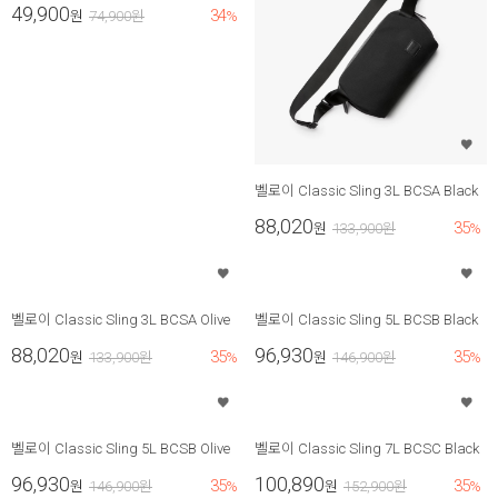
49,900
34
원
74,900
원
%
벨로이 Classic Sling 3L BCSA Black
88,020
35
원
133,900
원
%
벨로이 Classic Sling 3L BCSA Olive
벨로이 Classic Sling 5L BCSB Black
88,020
96,930
35
35
원
133,900
원
%
원
146,900
원
%
벨로이 Classic Sling 5L BCSB Olive
벨로이 Classic Sling 7L BCSC Black
96,930
100,890
35
35
원
146,900
원
%
원
152,900
원
%