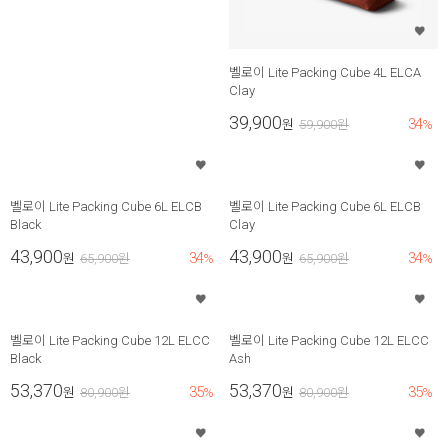
벨로이 Lite Packing Cube 4L ELCA
Clay
39,900
34
원
59,900
원
%
벨로이 Lite Packing Cube 6L ELCB
벨로이 Lite Packing Cube 6L ELCB
Black
Clay
43,900
43,900
34
34
원
65,900
원
%
원
65,900
원
%
벨로이 Lite Packing Cube 12L ELCC
벨로이 Lite Packing Cube 12L ELCC
Black
Ash
53,370
53,370
35
35
원
80,900
원
%
원
80,900
원
%